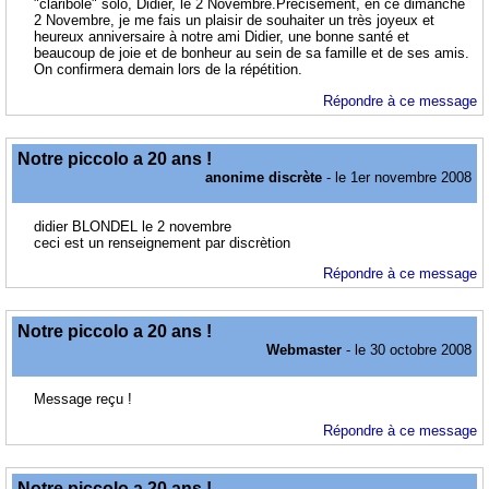
"claribole" solo, Didier, le 2 Novembre.Précisément, en ce dimanche
2 Novembre, je me fais un plaisir de souhaiter un très joyeux et
heureux anniversaire à notre ami Didier, une bonne santé et
beaucoup de joie et de bonheur au sein de sa famille et de ses amis.
On confirmera demain lors de la répétition.
Répondre à ce message
Notre piccolo a 20 ans !
anonime discrète
- le 1er novembre 2008
didier BLONDEL le 2 novembre
ceci est un renseignement par discrètion
Répondre à ce message
Notre piccolo a 20 ans !
Webmaster
- le 30 octobre 2008
Message reçu !
Répondre à ce message
Notre piccolo a 20 ans !