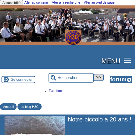
|
|
Aller au contenu
Aller à la recherche
Aller au pied de page
Accessibilité
MENU
Se connecter
Facebook
Accueil
Le blog H3C
Notre piccolo a 20 ans !