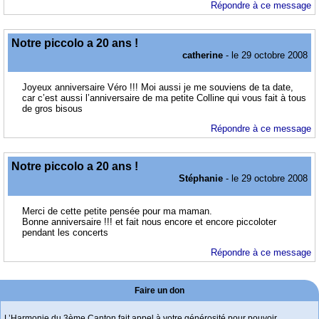
Répondre à ce message
Notre piccolo a 20 ans !
catherine
- le 29 octobre 2008
Joyeux anniversaire Véro !!! Moi aussi je me souviens de ta date,
car c’est aussi l’anniversaire de ma petite Colline qui vous fait à tous
de gros bisous
Répondre à ce message
Notre piccolo a 20 ans !
Stéphanie
- le 29 octobre 2008
Merci de cette petite pensée pour ma maman.
Bonne anniversaire !!! et fait nous encore et encore piccoloter
pendant les concerts
Répondre à ce message
Faire un don
L’Harmonie du 3ème Canton fait appel à votre générosité pour pouvoir