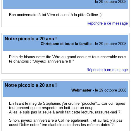
- le 29 octobre 2008
Bon anniversaire à toi Véro et aussi à la ptite Colline :)
Répondre à ce message
Notre piccolo a 20 ans !
Christiane et toute la famille
- le 29 octobre 2008
Plein de bisous notre tite Véro au grand coeur et tous ensemble nous
te chantons : "Joyeux anniversaire !!!"
Répondre à ce message
Notre piccolo a 20 ans !
Webmaster
- le 29 octobre 2008
En lisant le msg de Stéphanie, j’ai cru lire "piccoler"... Car oui, après
tout concert qui se respecte, on boit tous un coup !
Allez je suis pas la seule à avoir fait cette lecture, rassurez-moi ?
Sinon, joyeux anniversaire à Colline également... et au fait, y’à pas
aussi Didier notre 1ère claribole solo dans les mêmes dates ?