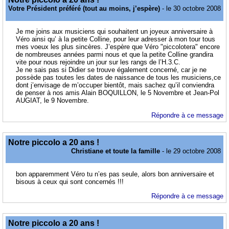
Votre Président préféré (tout au moins, j’espère)
- le 30 octobre 2008
Je me joins aux musiciens qui souhaitent un joyeux anniversaire à
Véro ainsi qu’ à la petite Colline, pour leur adresser à mon tour tous
mes voeux les plus sincères. J’espère que Véro "piccolotera" encore
de nombreuses années parmi nous et que la petite Colline grandira
vite pour nous rejoindre un jour sur les rangs de l’H.3.C.
Je ne sais pas si Didier se trouve également concerné, car je ne
possède pas toutes les dates de naissance de tous les musiciens,ce
dont j’envisage de m’occuper bientôt, mais sachez qu’il conviendra
de penser à nos amis Alain BOQUILLON, le 5 Novembre et Jean-Pol
AUGIAT, le 9 Novembre.
Répondre à ce message
Notre piccolo a 20 ans !
Christiane et toute la famille
- le 29 octobre 2008
bon apparemment Véro tu n’es pas seule, alors bon anniversaire et
bisous à ceux qui sont concernés !!!
Répondre à ce message
Notre piccolo a 20 ans !