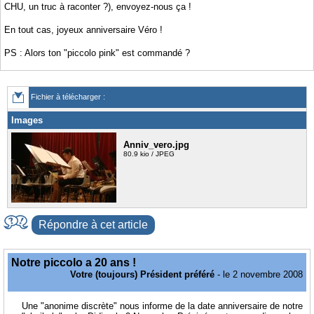
CHU, un truc à raconter ?), envoyez-nous ça !
En tout cas, joyeux anniversaire Véro !
PS : Alors ton "piccolo pink" est commandé ?
Fichier à télécharger :
Images
Anniv_vero.jpg
80.9 kio / JPEG
Répondre à cet article
Notre piccolo a 20 ans !
Votre (toujours) Président préféré
- le 2 novembre 2008
Une "anonime discrète" nous informe de la date anniversaire de notre