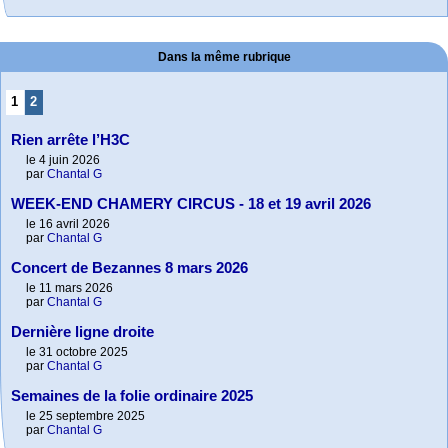
Dans la même rubrique
1
2
Rien arrête l’H3C
le 4 juin 2026
par
Chantal G
WEEK-END CHAMERY CIRCUS - 18 et 19 avril 2026
le 16 avril 2026
par
Chantal G
Concert de Bezannes 8 mars 2026
le 11 mars 2026
par
Chantal G
Dernière ligne droite
le 31 octobre 2025
par
Chantal G
Semaines de la folie ordinaire 2025
le 25 septembre 2025
par
Chantal G