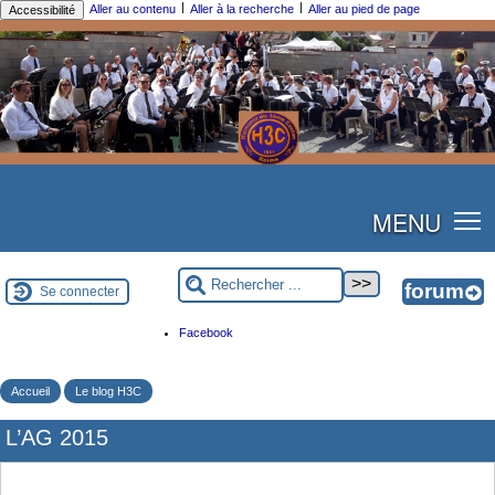
|
|
Aller au contenu
Aller à la recherche
Aller au pied de page
Accessibilité
MENU
Se connecter
Facebook
Accueil
Le blog H3C
L’AG 2015