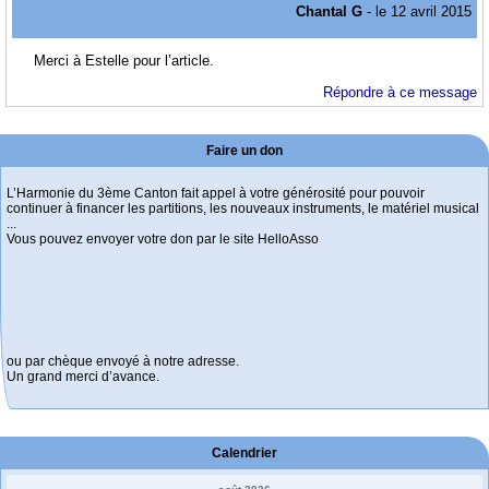
Chantal G
- le 12 avril 2015
Merci à Estelle pour l’article.
Répondre à ce message
Faire un don
L’Harmonie du 3ème Canton fait appel à votre générosité pour pouvoir
continuer à financer les partitions, les nouveaux instruments, le matériel musical
...
Vous pouvez envoyer votre don par le site HelloAsso
ou par chèque envoyé à notre adresse.
Un grand merci d’avance.
Calendrier