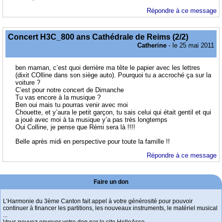
Répondre à ce message
Concert H3C_800 ans Cathédrale de Reims (2/2)
Catherine
- le 25 mai 2011
ben maman, c’est quoi derrière ma tête le papier avec les lettres
(dixit COlline dans son siège auto). Pourquoi tu a accroché ça sur la
voiture ?
C’est pour notre concert de Dimanche
Tu vas encore à la musique ?
Ben oui mais tu pourras venir avec moi
Chouette, et y’aura le petit garçon, tu sais celui qui était gentil et qui
a joué avec moi à ta musique y’a pas très longtemps
Oui Colline, je pense que Rémi sera là !!!!
Belle après midi en perspective pour toute la famille !!
Répondre à ce message
Faire un don
L’Harmonie du 3ème Canton fait appel à votre générosité pour pouvoir
continuer à financer les partitions, les nouveaux instruments, le matériel musical
...