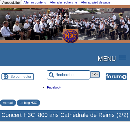
|
|
Aller au contenu
Aller à la recherche
Aller au pied de page
Accessibilité
MENU
Se connecter
Facebook
Accueil
Le blog H3C
Concert H3C_800 ans Cathédrale de Reims (2/2)